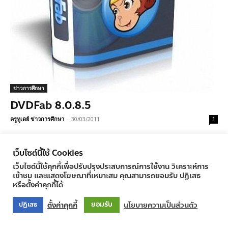
ข่าวการศึกษา
DVDFab 8.0.8.5
ครูทูเดย์ ข่าวการศึกษา
-
30/03/2011
1
เว็บไซต์นี้ใช้ Cookies
เว็บไซต์นี้ใช้คุกกี้เพื่อปรับปรุงประสบการณ์การใช้งาน วิเคราะห์การ
© Newspaper WordPress Theme by TagDiv
เข้าชม และแสดงโฆษณาที่เหมาะสม คุณสามารถยอมรับ ปฏิเสธ
หรือตั้งค่าคุกกี้ได้
ยอมรับ
ตั้งค่าคุกกี้
นโยบายความเป็นส่วนตัว
ปฏิเสธ