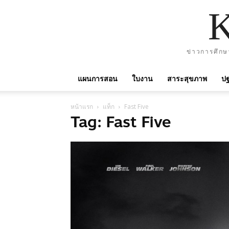
ข่าวการศึกษ
แผนการสอน
ใบงาน
สาระสุขภาพ
ปฐ
หน้าแรก
แท็ก
Fast Five
Tag: Fast Five