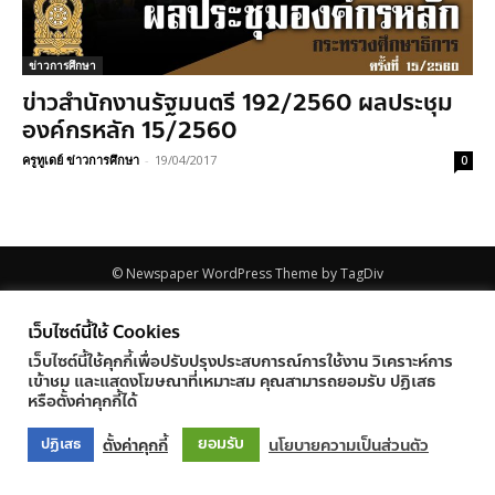
ข่าวการศึกษา
ข่าวสำนักงานรัฐมนตรี 192/2560 ผลประชุม
องค์กรหลัก 15/2560
ครูทูเดย์ ข่าวการศึกษา
-
19/04/2017
0
© Newspaper WordPress Theme by TagDiv
เว็บไซต์นี้ใช้ Cookies
เว็บไซต์นี้ใช้คุกกี้เพื่อปรับปรุงประสบการณ์การใช้งาน วิเคราะห์การ
เข้าชม และแสดงโฆษณาที่เหมาะสม คุณสามารถยอมรับ ปฏิเสธ
หรือตั้งค่าคุกกี้ได้
ยอมรับ
ตั้งค่าคุกกี้
นโยบายความเป็นส่วนตัว
ปฏิเสธ