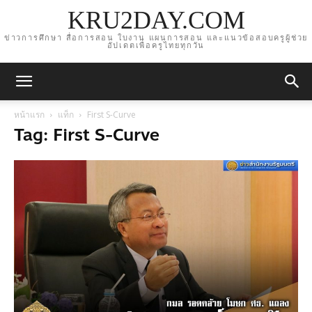
KRU2DAY.COM
ข่าวการศึกษา สื่อการสอน ใบงาน แผนการสอน และแนวข้อสอบครูผู้ช่วย
อัปเดตเพื่อครูไทยทุกวัน
หน้าแรก
แท็ก
First S-Curve
Tag: First S-Curve