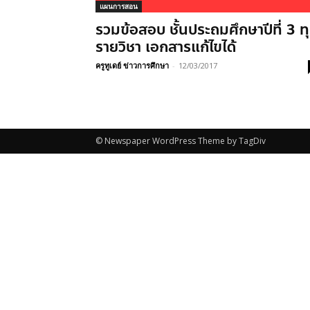
แผนการสอน
รวมข้อสอบ ชั้นประถมศึกษาปีที่ 3 ท
รายวิชา เอกสารแก้ไขได้
ครูทูเดย์ ข่าวการศึกษา
-
12/03/2017
© Newspaper WordPress Theme by TagDiv