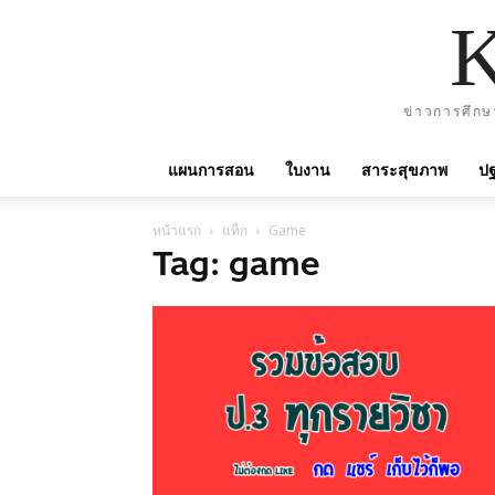
ข่าวการศึกษ
แผนการสอน
ใบงาน
สาระสุขภาพ
ปฐ
หน้าแรก
แท็ก
Game
Tag: game