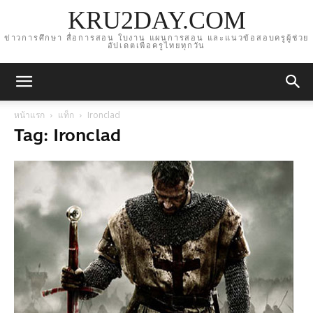
KRU2DAY.COM
ข่าวการศึกษา สื่อการสอน ใบงาน แผนการสอน และแนวข้อสอบครูผู้ช่วย
อัปเดตเพื่อครูไทยทุกวัน
หน้าแรก
แท็ก
Ironclad
Tag: Ironclad