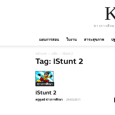
ข่าวการศึกษ
แผนการสอน
ใบงาน
สาระสุขภาพ
ปฐ
หน้าแรก
แท็ก
IStunt 2
Tag: iStunt 2
ข่าวการศึกษา
iStunt 2
ครูทูเดย์ ข่าวการศึกษา
-
29/03/2011