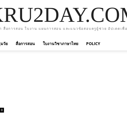
KRU2DAY.CO
า สื่อการสอน ใบงาน แผนการสอน และแนวข้อสอบครูผู้ช่วย อัปเดตเพื่อ
มวัย
สื่อการสอน
ใบงานวิชาภาษาไทย
POLICY
0