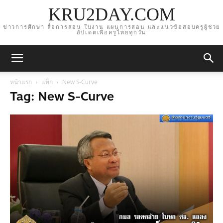
KRU2DAY.COM
ข่าวการศึกษา สื่อการสอน ใบงาน แผนการสอน และแนวข้อสอบครูผู้ช่วย
อัปเดตเพื่อครูไทยทุกวัน
หน้าแรก
แท็ก
New S-Curve
Tag: New S-Curve