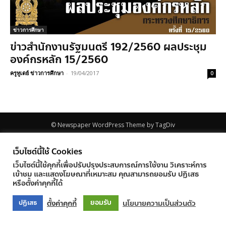
ข่าวการศึกษา
ข่าวสำนักงานรัฐมนตรี 192/2560 ผลประชุม
องค์กรหลัก 15/2560
ครูทูเดย์ ข่าวการศึกษา
-
19/04/2017
0
© Newspaper WordPress Theme by TagDiv
เว็บไซต์นี้ใช้ Cookies
เว็บไซต์นี้ใช้คุกกี้เพื่อปรับปรุงประสบการณ์การใช้งาน วิเคราะห์การ
เข้าชม และแสดงโฆษณาที่เหมาะสม คุณสามารถยอมรับ ปฏิเสธ
หรือตั้งค่าคุกกี้ได้
ยอมรับ
ตั้งค่าคุกกี้
นโยบายความเป็นส่วนตัว
ปฏิเสธ