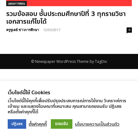
แผนการสอน
รวมข้อสอบ ชั้นประถมศึกษาปีที่ 3 ทุกรายวิชา
เอกสารแก้ไขได้
ครูทูเดย์ ข่าวการศึกษา
-
12/03/2017
0
© Newspaper WordPress Theme by TagDiv
เว็บไซต์นี้ใช้ Cookies
เว็บไซต์นี้ใช้คุกกี้เพื่อปรับปรุงประสบการณ์การใช้งาน วิเคราะห์การ
เข้าชม และแสดงโฆษณาที่เหมาะสม คุณสามารถยอมรับ ปฏิเสธ
หรือตั้งค่าคุกกี้ได้
ยอมรับ
ตั้งค่าคุกกี้
นโยบายความเป็นส่วนตัว
ปฏิเสธ