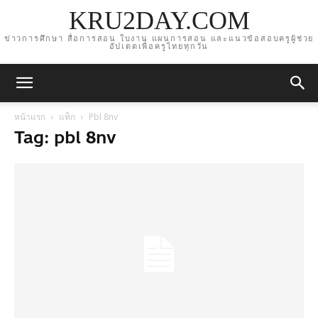
KRU2DAY.COM
ข่าวการศึกษา สื่อการสอน ใบงาน แผนการสอน และแนวข้อสอบครูผู้ช่วย
อัปเดตเพื่อครูไทยทุกวัน
หน้าแรก
แท็ก
Pbl 8nv
Tag: pbl 8nv