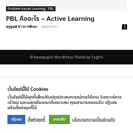
Problem-based Learning : PBL
PBL คืออะไร – Active Learning
ครูทูเดย์ ข่าวการศึกษา
-
06/04/2017
0
© Newspaper WordPress Theme by TagDiv
เว็บไซต์นี้ใช้ Cookies
เว็บไซต์นี้ใช้คุกกี้เพื่อปรับปรุงประสบการณ์การใช้งาน วิเคราะห์การ
เข้าชม และแสดงโฆษณาที่เหมาะสม คุณสามารถยอมรับ ปฏิเสธ
หรือตั้งค่าคุกกี้ได้
ยอมรับ
ตั้งค่าคุกกี้
นโยบายความเป็นส่วนตัว
ปฏิเสธ