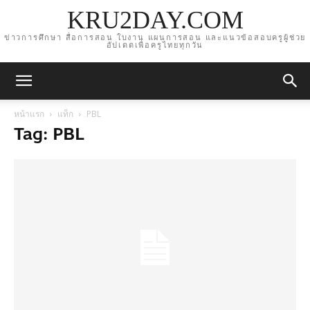
KRU2DAY.COM
ข่าวการศึกษา สื่อการสอน ใบงาน แผนการสอน และแนวข้อสอบครูผู้ช่วย
อัปเดตเพื่อครูไทยทุกวัน
หน้าแรก
แท็ก
PBL
Tag: PBL