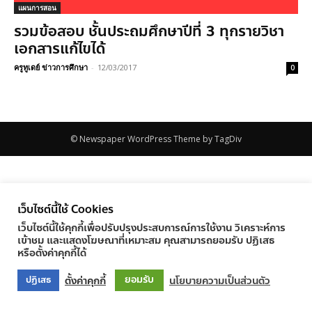
แผนการสอน
รวมข้อสอบ ชั้นประถมศึกษาปีที่ 3 ทุกรายวิชา
เอกสารแก้ไขได้
ครูทูเดย์ ข่าวการศึกษา
-
12/03/2017
0
© Newspaper WordPress Theme by TagDiv
เว็บไซต์นี้ใช้ Cookies
เว็บไซต์นี้ใช้คุกกี้เพื่อปรับปรุงประสบการณ์การใช้งาน วิเคราะห์การ
เข้าชม และแสดงโฆษณาที่เหมาะสม คุณสามารถยอมรับ ปฏิเสธ
หรือตั้งค่าคุกกี้ได้
ยอมรับ
ตั้งค่าคุกกี้
นโยบายความเป็นส่วนตัว
ปฏิเสธ