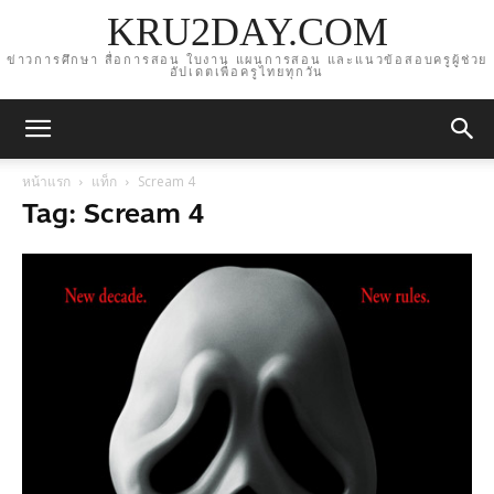
KRU2DAY.COM
ข่าวการศึกษา สื่อการสอน ใบงาน แผนการสอน และแนวข้อสอบครูผู้ช่วย
อัปเดตเพื่อครูไทยทุกวัน
หน้าแรก
แท็ก
Scream 4
Tag: Scream 4