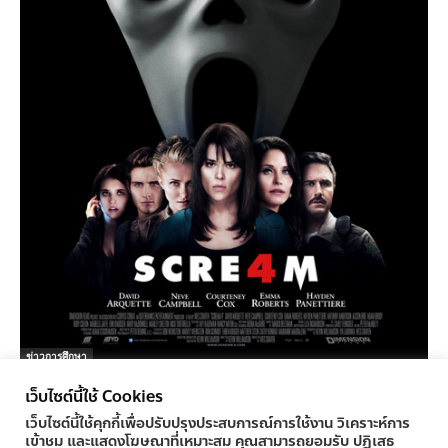
ข่าวการศึกษา
Scream 4
เว็บไซต์นี้ใช้ Cookies
ครูทูเดย์ ข่าวการศึกษา
-
28/03/2011
0
เว็บไซต์นี้ใช้คุกกี้เพื่อปรับปรุงประสบการณ์การใช้งาน วิเคราะห์การ
เข้าชม และแสดงโฆษณาที่เหมาะสม คุณสามารถยอมรับ ปฏิเสธ