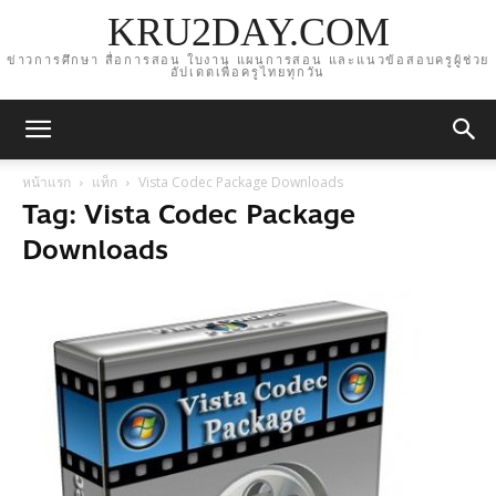
KRU2DAY.COM
ข่าวการศึกษา สื่อการสอน ใบงาน แผนการสอน และแนวข้อสอบครูผู้ช่วย
อัปเดตเพื่อครูไทยทุกวัน
หน้าแรก
แท็ก
Vista Codec Package Downloads
Tag: Vista Codec Package
Downloads