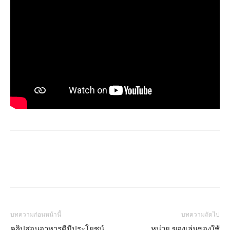
บทความก่อนหน้านี้
บทความถัดไป
คลิปสอนอาหารดีมีประโยชน์
หน่วย ของเล่นของใช้