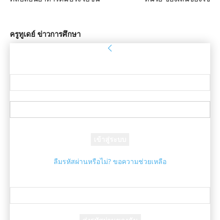
ครูทูเดย์ ข่าวการศึกษา
ลงชื่อเข้าใช้
ยินดีต้อนรับ! เข้าสู่ระบบบัญชีของคุณ
ชื่อผู้ใช้ของคุณ
รหัสผ่านของคุณ
ลืมรหัสผ่านหรือไม่? ขอความช่วยเหลือ
กู้คืนรหัสผ่าน
กู้คืนรหัสผ่านของคุณ
อีเมล์ของคุณ