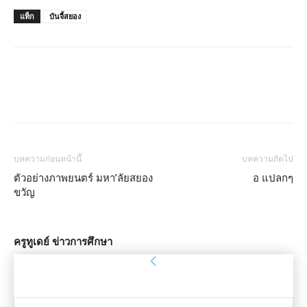
แท็ก
บันจี้สยอง
บทความก่อนหน้านี้
บทความถัดไป
ตัวอย่างภาพยนตร์ มหา’ลัยสยอง
อ แปลกๆ
ขวัญ
ครูทูเดย์ ข่าวการศึกษา
ลงชื่อเข้าใช้
ยินดีต้อนรับ! เข้าสู่ระบบบัญชีของคุณ