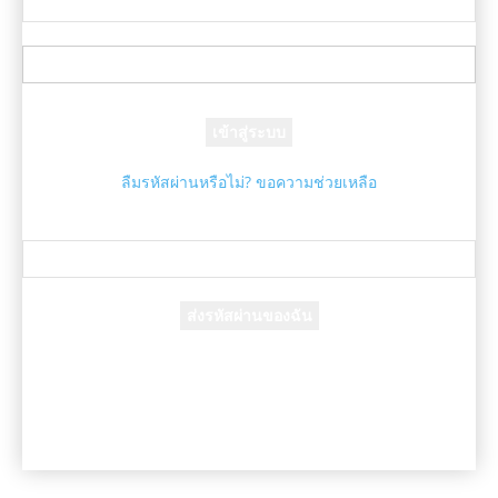
ชื่อผู้ใช้ของคุณ
รหัสผ่านของคุณ
ลืมรหัสผ่านหรือไม่? ขอความช่วยเหลือ
กู้คืนรหัสผ่าน
กู้คืนรหัสผ่านของคุณ
อีเมล์ของคุณ
รหัสผ่านจะถูกอีเมล์ถึงคุณ