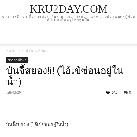
KRU2DAY.COM
ข่าวการศึกษา สื่อการสอน ใบงาน แผนการสอน และแนวข้อสอบครูผู้ช่วย
อัปเดตเพื่อครูไทยทุกวัน
หน้าแรก
ข่าวการศึกษา
ข่าวการศึกษา
บันจี้สยอง!i! (ไอ้เข้ซ่อนอยู่ใน
น้ำ)
28/03/2011
643
0
บันจี้สยอง!i! (ไอ้เข้ซ่อนอยู่ในน้ำ)