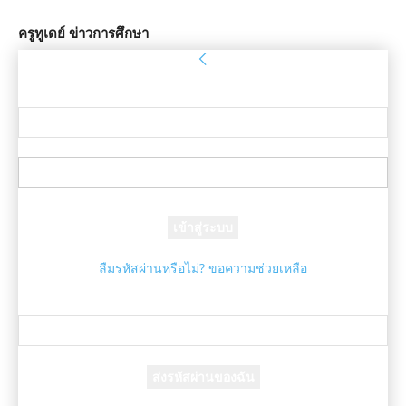
ครูทูเดย์ ข่าวการศึกษา
ลงชื่อเข้าใช้
ยินดีต้อนรับ! เข้าสู่ระบบบัญชีของคุณ
ชื่อผู้ใช้ของคุณ
รหัสผ่านของคุณ
ลืมรหัสผ่านหรือไม่? ขอความช่วยเหลือ
กู้คืนรหัสผ่าน
กู้คืนรหัสผ่านของคุณ
อีเมล์ของคุณ