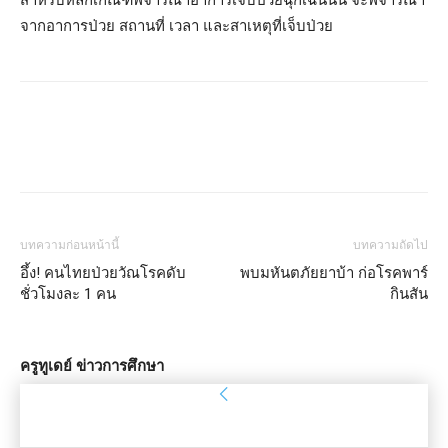
จากอาการป่วย สถานที่ เวลา และสาเหตุที่เจ็บป่วย
บทความก่อนหน้านี้
บทความถัดไป
อึ้ง! คนไทยป่วยวัณโรคดับ
พบมหันตภัยยาบ้า ก่อโรคพาร์
ชั่วโมงละ 1 คน
กินสัน
ครูทูเดย์ ข่าวการศึกษา
ลงชื่อเข้าใช้
ยินดีต้อนรับ! เข้าสู่ระบบบัญชีของคุณ