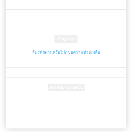
ชื่อผู้ใช้ของคุณ
รหัสผ่านของคุณ
ลืมรหัสผ่านหรือไม่? ขอความช่วยเหลือ
กู้คืนรหัสผ่าน
กู้คืนรหัสผ่านของคุณ
อีเมล์ของคุณ
รหัสผ่านจะถูกอีเมล์ถึงคุณ