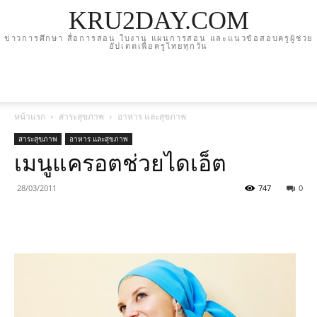
KRU2DAY.COM
ข่าวการศึกษา สื่อการสอน ใบงาน แผนการสอน และแนวข้อสอบครูผู้ช่วย
อัปเดตเพื่อครูไทยทุกวัน
หน้าแรก
สาระสุขภาพ
อาหาร และสุขภาพ
สาระสุขภาพ
อาหาร และสุขภาพ
เมนูแครอตช่วยไดเอ็ต
28/03/2011
747
0