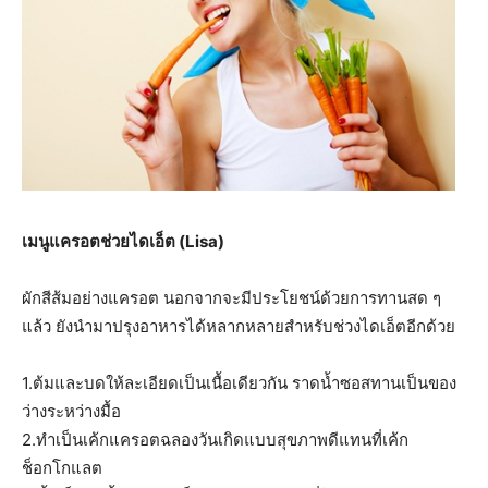
เมนูแครอตช่วยไดเอ็ต (Lisa)
ผักสีส้มอย่างแครอต นอกจากจะมีประโยชน์ด้วยการทานสด ๆ
แล้ว ยังนำมาปรุงอาหารได้หลากหลายสำหรับช่วงไดเอ็ตอีกด้วย
1.ต้มและบดให้ละเอียดเป็นเนื้อเดียวกัน ราดน้ำซอสทานเป็นของ
ว่างระหว่างมื้อ
2.ทำเป็นเค้กแครอตฉลองวันเกิดแบบสุขภาพดีแทนที่เค้ก
ช็อกโกแลต