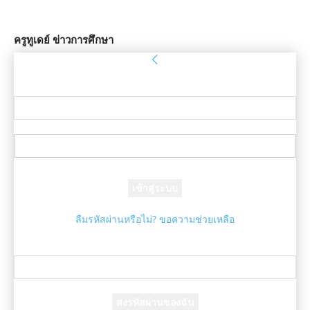
ครูทูเดย์ ข่าวการศึกษา
ลงชื่อเข้าใช้
ยินดีต้อนรับ! เข้าสู่ระบบบัญชีของคุณ
ชื่อผู้ใช้ของคุณ
รหัสผ่านของคุณ
ลืมรหัสผ่านหรือไม่? ขอความช่วยเหลือ
กู้คืนรหัสผ่าน
กู้คืนรหัสผ่านของคุณ
อีเมล์ของคุณ