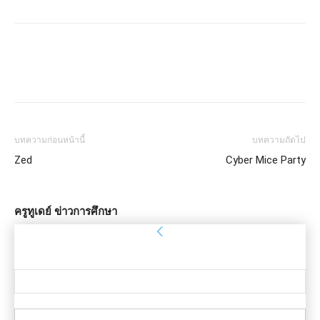
บทความก่อนหน้านี้
บทความถัดไป
Zed
Cyber Mice Party
ครูทูเดย์ ข่าวการศึกษา
ลงชื่อเข้าใช้
ยินดีต้อนรับ! เข้าสู่ระบบบัญชีของคุณ
ชื่อผู้ใช้ของคุณ