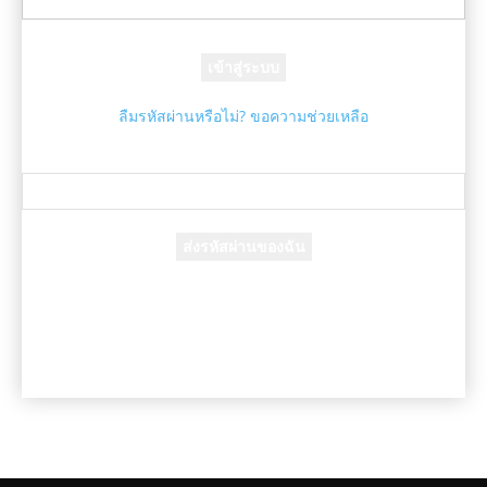
รหัสผ่านของคุณ
ลืมรหัสผ่านหรือไม่? ขอความช่วยเหลือ
กู้คืนรหัสผ่าน
กู้คืนรหัสผ่านของคุณ
อีเมล์ของคุณ
รหัสผ่านจะถูกอีเมล์ถึงคุณ