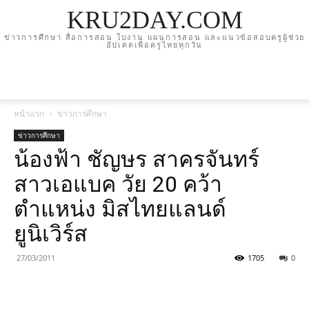
KRU2DAY.COM
ข่าวการศึกษา สื่อการสอน ใบงาน แผนการสอน และแนวข้อสอบครูผู้ช่วย
อัปเดตเพื่อครูไทยทุกวัน
หน้าแรก
ข่าวการศึกษา
ข่าวการศึกษา
น้องฟ้า ชัญษร สาครจันทร์
สาวเอแบค วัย 20 คว้า
ตำแหน่ง มิสไทยแลนด์
ยูนิเวิร์ส
27/03/2011
1705
0