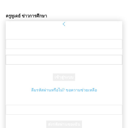
ครูทูเดย์ ข่าวการศึกษา
ลงชื่อเข้าใช้
ยินดีต้อนรับ! เข้าสู่ระบบบัญชีของคุณ
ชื่อผู้ใช้ของคุณ
รหัสผ่านของคุณ
ลืมรหัสผ่านหรือไม่? ขอความช่วยเหลือ
กู้คืนรหัสผ่าน
กู้คืนรหัสผ่านของคุณ
อีเมล์ของคุณ