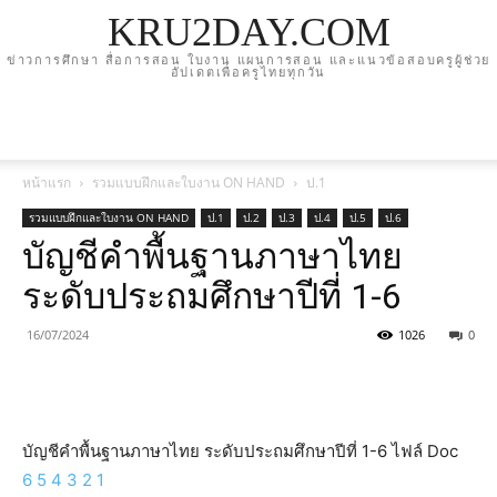
KRU2DAY.COM
ข่าวการศึกษา สื่อการสอน ใบงาน แผนการสอน และแนวข้อสอบครูผู้ช่วย
อัปเดตเพื่อครูไทยทุกวัน
หน้าแรก
รวมแบบฝึกและใบงาน ON HAND
ป.1
รวมแบบฝึกและใบงาน ON HAND
ป.1
ป.2
ป.3
ป.4
ป.5
ป.6
บัญชีคำพื้นฐานภาษาไทย
ระดับประถมศึกษาปีที่ 1-6
16/07/2024
1026
0
บัญชีคำพื้นฐานภาษาไทย ระดับประถมศึกษาปีที่ 1-6 ไฟล์ Doc
6
5
4
3
2
1