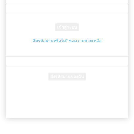
ชื่อผู้ใช้ของคุณ
รหัสผ่านของคุณ
ลืมรหัสผ่านหรือไม่? ขอความช่วยเหลือ
กู้คืนรหัสผ่าน
กู้คืนรหัสผ่านของคุณ
อีเมล์ของคุณ
รหัสผ่านจะถูกอีเมล์ถึงคุณ