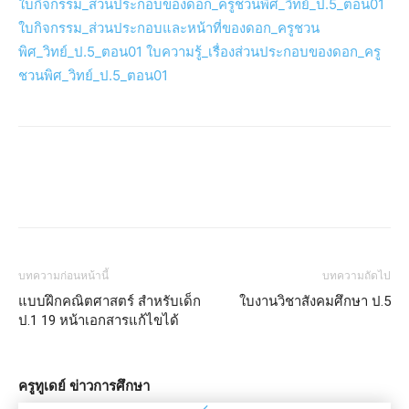
ใบกิจกรรม_ส่วนประกอบของดอก_ครูชวนพิศ_วิทย์_ป.5_ตอน01
ใบกิจกรรม_ส่วนประกอบและหน้าที่ของดอก_ครูชวน
พิศ_วิทย์_ป.5_ตอน01
ใบความรู้_เรื่องส่วนประกอบของดอก_ครู
ชวนพิศ_วิทย์_ป.5_ตอน01
บทความก่อนหน้านี้
บทความถัดไป
แบบฝึกคณิตศาสตร์ สำหรับเด็ก
ใบงานวิชาสังคมศึกษา ป.5
ป.1 19 หน้าเอกสารแก้ไขได้
ครูทูเดย์ ข่าวการศึกษา