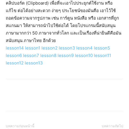
คลิปบอร์ด (Clipboard) เพื่อที่จะเอาไปประยุกต์ใช้งาน หรือ
แก้ไข ต่อได้อย่างสะดวก ง่ายๆ ประโยชน์ของมันคือ เอาไว้ใช้
ถอดข้อความจากรูปภาพ เช่น การ์ตูน หนังสือ หรือ เอกสารที่ถูก
สแกนมา ให้สามารถนำไปใช้ต่อได้ โดยโปรแกรมนี้สนับสนุน
ภาษามากกว่า 50 ภาษาจากทั่วโลก และเป็นเรื่องที่น่ายินดีคือมัน
สนับสนุน ภาษาไทย อีกด้วย
lesson14
lesson1
lesson2
lesson3
lesson4
lesson5
lesson6
lesson7
lesson8
lesson9
lesson10
lesson11
lesson12
lesson13
บทความก่อนหน้านี้
บทความถัดไป