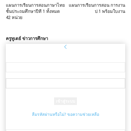
แผนการเรียนการสอนภาษาไทย
แผนการเรียนการสอน การงาน
ชั้นประถมศึกษาปีที 1 ทั้งหมด
ป.1 พร้อมใบงาน
42 หน่วย
ครูทูเดย์ ข่าวการศึกษา
ลงชื่อเข้าใช้
ยินดีต้อนรับ! เข้าสู่ระบบบัญชีของคุณ
ชื่อผู้ใช้ของคุณ
รหัสผ่านของคุณ
ลืมรหัสผ่านหรือไม่? ขอความช่วยเหลือ
กู้คืนรหัสผ่าน
กู้คืนรหัสผ่านของคุณ