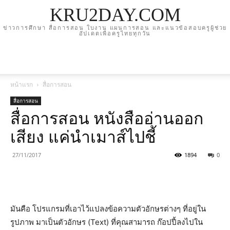
KRU2DAY.COM
ข่าวการศึกษา สื่อการสอน ใบงาน แผนการสอน และแนวข้อสอบครูผู้ช่วย
อัปเดตเพื่อครูไทยทุกวัน
หน้าแรก
สื่อการสอน
สื่อการสอน
สื่อการสอน หนังสืออ่านออก
เสียง แค่นำเมาส์ไปชี้
27/11/2017
1894
0
มันคือ โปรแกรมที่เอาไว้แปลงข้อความตัวอักษรต่างๆ ที่อยู่ใน
รูปภาพ มาเป็นตัวอักษร (Text)
ที่คุณสามารถ ก๊อปปี้ลงไปใน