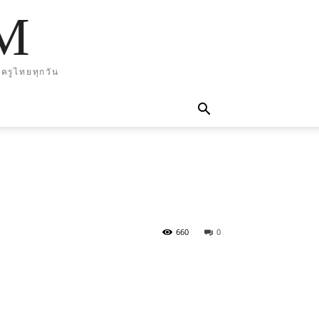
M
ครูไทยทุกวัน
660
0