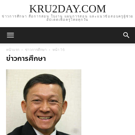
KRU2DAY.COM
ข่าวการศึกษา สื่อการสอน ใบงาน แผนการสอน และแนวข้อสอบครูผู้ช่วย
อัปเดตเพื่อครูไทยทุกวัน
หน้าแรก
ข่าวการศึกษา
หน้า 16
ข่าวการศึกษา