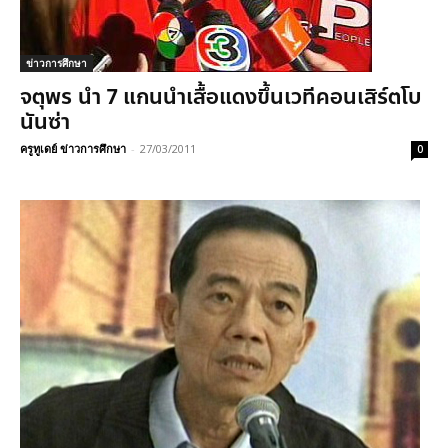
ข่าวการศึกษา
จตุพร นำ 7 แกนนำเสื้อแดงขึ้นเวทีคอนเสิร์ตโบ
นันซ่า
ครูทูเดย์ ข่าวการศึกษา
-
27/03/2011
0