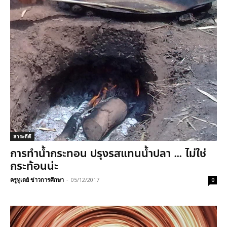
สาระดีดี
การทำน้ำกระทอน ปรุงรสแทนน้ำปลา … ไม่ใช่
กระท้อนน่ะ
ครูทูเดย์ ข่าวการศึกษา
-
05/12/2017
0