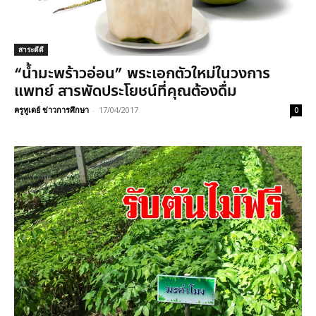
สาระดีดี
“น้ำมะพร้าวอ่อน” พระเอกตัวใหม่ในวงการ
แพทย์ สารพัดประโยชน์ที่คุณต้องดื่ม
ครูทูเดย์ ข่าวการศึกษา
-
17/04/2017
0