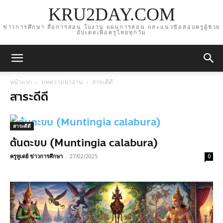
KRU2DAY.COM
ข่าวการศึกษา สื่อการสอน ใบงาน แผนการสอน และแนวข้อสอบครูผู้ช่วย
อัปเดตเพื่อครูไทยทุกวัน
หน้าแรก
บทความน่าอ่าน
สาระดีดี
สาระดีดี
สาระดีดี
ต้นตะขบ (Muntingia calabura)
ครูทูเดย์ ข่าวการศึกษา
-
27/02/2025
0