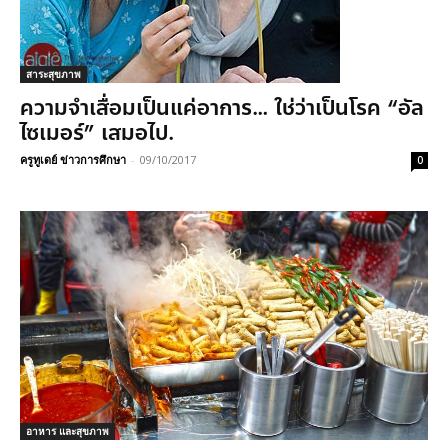
สาระสุขภาพ
ความจำเสื่อมเป็นแค่อาการ… ใช่ว่าเป็นโรค “อัล
ไซเมอร์” เสมอไป.
ครูทูเดย์ ข่าวการศึกษา
-
09/10/2017
0
อาหาร และสุขภาพ