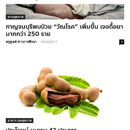
สาระสุขภาพ
กาญจนบุรีพบป่วย “วัณโรค” เพิ่มขึ้น เจอดื้อยา
มากกว่า 250 ราย
ครูทูเดย์ ข่าวการศึกษา
-
19/06/2017
0
อาหาร และสุขภาพ