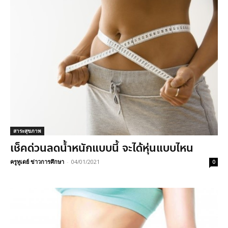
สาระสุขภาพ
เช็คด่วนลดน้ำหนักแบบนี้ จะได้หุ่นแบบไหน
ครูทูเดย์ ข่าวการศึกษา
-
04/01/2021
0