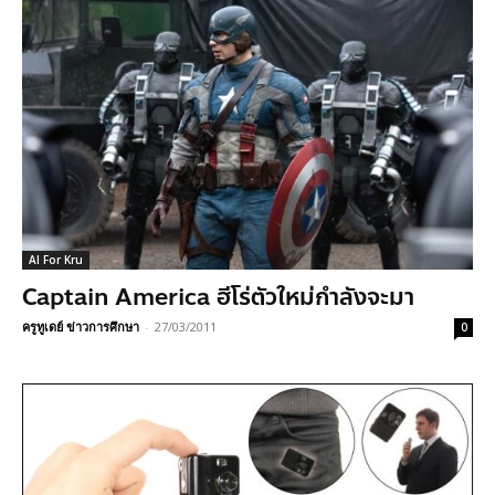
AI For Kru
Captain America ฮีโร่ตัวใหม่กำลังจะมา
ครูทูเดย์ ข่าวการศึกษา
-
27/03/2011
0