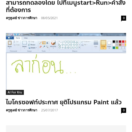
สามารถทดลองโดย ไปที่เมนูstart>Run>คำสั่ง
ที่ต้องการ
ครูทูเดย์ ข่าวการศึกษา
-
08/05/2021
0
AI For Kru
ไมโครซอฟท์ประกาศ ยุติโปรแกรม Paint แล้ว
ครูทูเดย์ ข่าวการศึกษา
-
25/07/2017
0