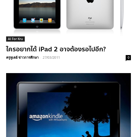
AI For Kru
ใครอยากได้ iPad 2 อาจต้องรอไปอีก?
ครูทูเดย์ ข่าวการศึกษา
-
27/03/2011
0