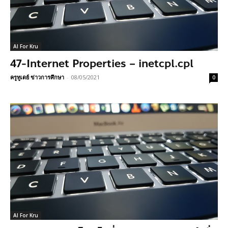
AI For Kru
47-Internet Properties – inetcpl.cpl
ครูทูเดย์ ข่าวการศึกษา
-
08/05/2021
0
AI For Kru