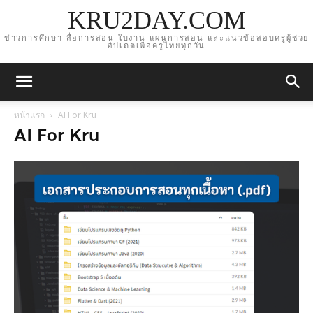
KRU2DAY.COM
ข่าวการศึกษา สื่อการสอน ใบงาน แผนการสอน และแนวข้อสอบครูผู้ช่วย
อัปเดตเพื่อครูไทยทุกวัน
หน้าแรก
AI For Kru
AI For Kru