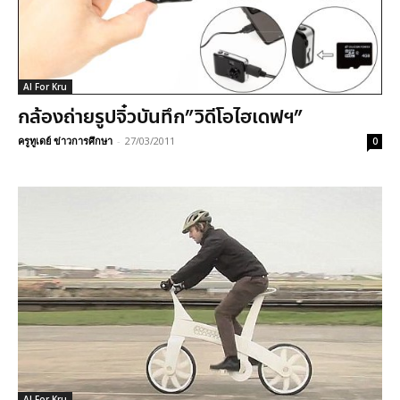
AI For Kru
กล้องถ่ายรูปจิ๋วบันทึก”วิดีโอไฮเดฟฯ”
ครูทูเดย์ ข่าวการศึกษา
-
27/03/2011
0
AI For Kru