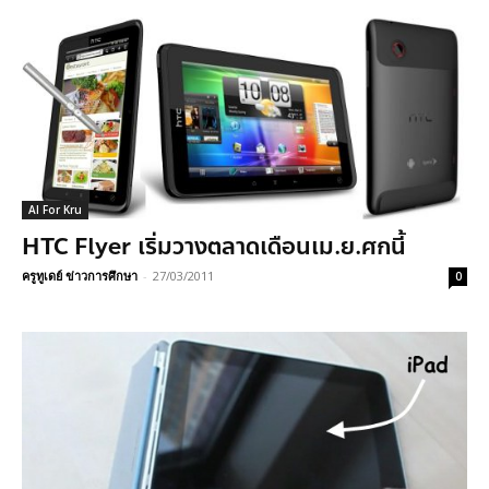
AI For Kru
HTC Flyer เริ่มวางตลาดเดือนเม.ย.ศกนี้
ครูทูเดย์ ข่าวการศึกษา
-
27/03/2011
0