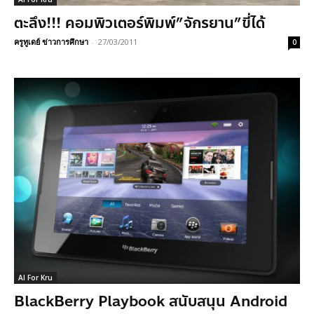
ตะลึง!!! คอมพิวเตอร์พิมพ์”จักรยาน”ขี่ได้
ครูทูเดย์ ข่าวการศึกษา
-
27/03/2011
0
AI For Kru
BlackBerry Playbook สนับสนุน Android