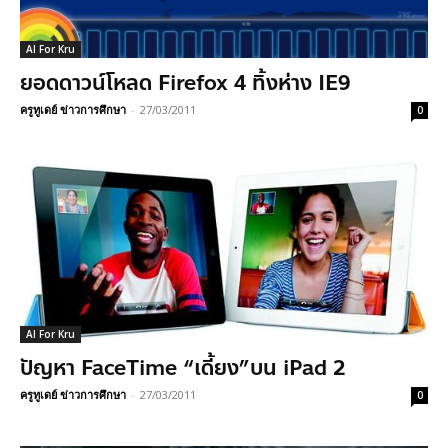
AI For Kru
ยอดดาวน์โหลด Firefox 4 ทิ้งห่าง IE9
ครูทูเดย์ ข่าวการศึกษา
-
27/03/2011
0
AI For Kru
ปัญหา FaceTime “เดี้ยง”บน iPad 2
ครูทูเดย์ ข่าวการศึกษา
-
27/03/2011
0