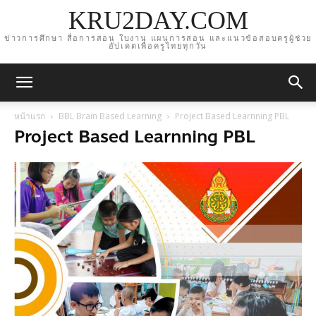
KRU2DAY.COM
ข่าวการศึกษา สื่อการสอน ใบงาน แผนการสอน และแนวข้อสอบครูผู้ช่วย
อัปเดตเพื่อครูไทยทุกวัน
หน้าแรก
BBL Brain Based Learning
Project Based Learnning PBL
Project Based Learnning PBL