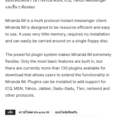
ออนไลน์ได้แล้ว ไม่ว่าจะเป็น MSN, ICQ, Yahoo Messenger
และอื่น ๆ ต้องลอง
Miranda IM is a multi protocol instant messenger client.
Miranda IM is designed to be resource efficient and easy
to use. It uses very little memory, requires no installation
and can easily be carried around on a single floppy disc.
The powerful plugin system makes Miranda IM extremely
flexible. Only the most basic features are built in, but
there are currently more than 130 plugins available for
download that allows users to extend the functionality in
Miranda IM. Plugins can be installed to add support for
ICQ, MSN, Yahoo, Jabber, Gadu-Gadu, Tlen, netsend and
other protocols.
แท็ก
ดาวน์โหลด Miranda IM
ออนไลน์พร้อมกัน