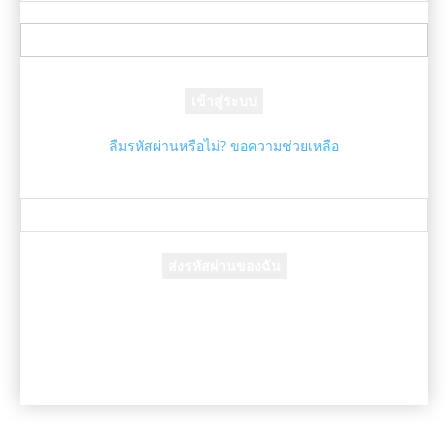
ชื่อผู้ใช้ของคุณ
รหัสผ่านของคุณ
ลืมรหัสผ่านหรือไม่? ขอความช่วยเหลือ
กู้คืนรหัสผ่าน
กู้คืนรหัสผ่านของคุณ
อีเมล์ของคุณ
รหัสผ่านจะถูกอีเมล์ถึงคุณ