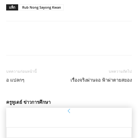
แท็ก
Rub Nong Sayong Kwan
บทความก่อนหน้านี้
บทความถัดไป
อ แปลกๆ
เรื่องจริงผ่านจอ ฟ้าผ่าตายสยอง
ครูทูเดย์ ข่าวการศึกษา
ลงชื่อเข้าใช้
ยินดีต้อนรับ! เข้าสู่ระบบบัญชีของคุณ