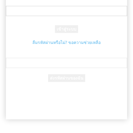
ชื่อผู้ใช้ของคุณ
รหัสผ่านของคุณ
ลืมรหัสผ่านหรือไม่? ขอความช่วยเหลือ
กู้คืนรหัสผ่าน
กู้คืนรหัสผ่านของคุณ
อีเมล์ของคุณ
รหัสผ่านจะถูกอีเมล์ถึงคุณ