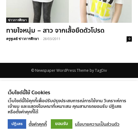
ข่าวการศึกษา
ทายใจหนุ่ม – สาว จากเสื้อยืดตัวโปรด
ครูทูเดย์ ข่าวการศึกษา
-
28/03/2011
0
© Newspaper WordPress Theme by TagDiv
เว็บไซต์นี้ใช้ Cookies
เว็บไซต์นี้ใช้คุกกี้เพื่อปรับปรุงประสบการณ์การใช้งาน วิเคราะห์การ
เข้าชม และแสดงโฆษณาที่เหมาะสม คุณสามารถยอมรับ ปฏิเสธ
หรือตั้งค่าคุกกี้ได้
ยอมรับ
ตั้งค่าคุกกี้
นโยบายความเป็นส่วนตัว
ปฏิเสธ