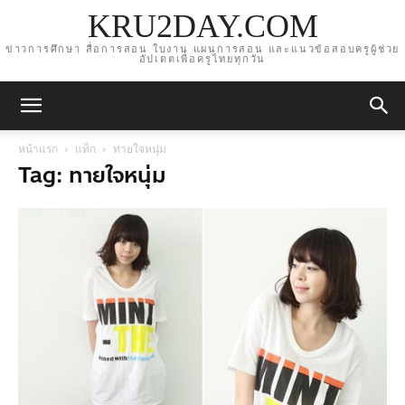
KRU2DAY.COM
ข่าวการศึกษา สื่อการสอน ใบงาน แผนการสอน และแนวข้อสอบครูผู้ช่วย
อัปเดตเพื่อครูไทยทุกวัน
หน้าแรก
แท็ก
ทายใจหนุ่ม
Tag: ทายใจหนุ่ม