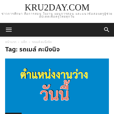
KRU2DAY.COM
ข่าวการศึกษา สื่อการสอน ใบงาน แผนการสอน และแนวข้อสอบครูผู้ช่วย
อัปเดตเพื่อครูไทยทุกวัน
หน้าแรก
แท็ก
รถเมล์ คะนึงนิจ
Tag: รถเมล์ คะนึงนิจ