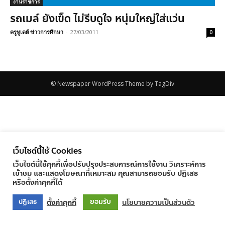
งานราชการ
รถเมล์ ยังเข็ด ไม่รีบดูใจ หนุ่มใหญ่ใส่แว่น
ครูทูเดย์ ข่าวการศึกษา
-
27/03/2011
0
© Newspaper WordPress Theme by TagDiv
เว็บไซต์นี้ใช้ Cookies
เว็บไซต์นี้ใช้คุกกี้เพื่อปรับปรุงประสบการณ์การใช้งาน วิเคราะห์การ
เข้าชม และแสดงโฆษณาที่เหมาะสม คุณสามารถยอมรับ ปฏิเสธ
หรือตั้งค่าคุกกี้ได้
ยอมรับ
ตั้งค่าคุกกี้
นโยบายความเป็นส่วนตัว
ปฏิเสธ