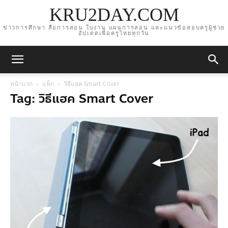
KRU2DAY.COM
ข่าวการศึกษา สื่อการสอน ใบงาน แผนการสอน และแนวข้อสอบครูผู้ช่วย
อัปเดตเพื่อครูไทยทุกวัน
หน้าแรก
แท็ก
วิธีแฮค Smart Cover
Tag: วิธีแฮค Smart Cover