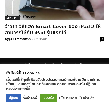
AI For Kru
ว้าว!!! วิธีแฮค Smart Cover ของ iPad 2 ให้
สามารถใช้กับ iPad รุ่นแรกได้
ครูทูเดย์ ข่าวการศึกษา
-
27/03/2011
0
© Newspaper WordPress Theme by TagDiv
เว็บไซต์นี้ใช้ Cookies
เว็บไซต์นี้ใช้คุกกี้เพื่อปรับปรุงประสบการณ์การใช้งาน วิเคราะห์การ
เข้าชม และแสดงโฆษณาที่เหมาะสม คุณสามารถยอมรับ ปฏิเสธ
หรือตั้งค่าคุกกี้ได้
ยอมรับ
ตั้งค่าคุกกี้
นโยบายความเป็นส่วนตัว
ปฏิเสธ