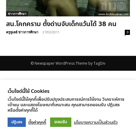
ข่าวการศึกษา
สน.โคกคราม ตั้งด่านจับเด็กแว้นได้ 38 คน
ครูทูเดย์ ข่าวการศึกษา
-
27/03/2011
0
© Newspaper WordPress Theme by TagDiv
เว็บไซต์นี้ใช้ Cookies
เว็บไซต์นี้ใช้คุกกี้เพื่อปรับปรุงประสบการณ์การใช้งาน วิเคราะห์การ
เข้าชม และแสดงโฆษณาที่เหมาะสม คุณสามารถยอมรับ ปฏิเสธ
หรือตั้งค่าคุกกี้ได้
ยอมรับ
ตั้งค่าคุกกี้
นโยบายความเป็นส่วนตัว
ปฏิเสธ