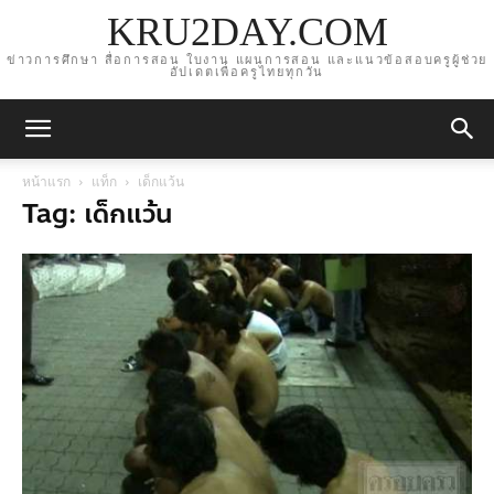
KRU2DAY.COM
ข่าวการศึกษา สื่อการสอน ใบงาน แผนการสอน และแนวข้อสอบครูผู้ช่วย
อัปเดตเพื่อครูไทยทุกวัน
หน้าแรก
แท็ก
เด็กแว้น
Tag: เด็กแว้น