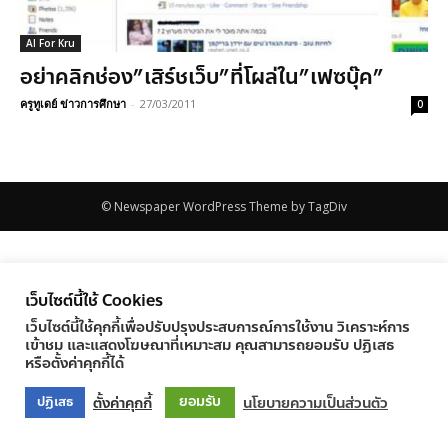
AI For Kru
อย่าคลิกช่อง”เสิร์ชเว็บ”ที่โผล่ใน”เฟซบุ๊ค”
ครูทูเดย์ ข่าวการศึกษา
-
27/03/2011
0
© Newspaper WordPress Theme by TagDiv
เว็บไซต์นี้ใช้ Cookies
เว็บไซต์นี้ใช้คุกกี้เพื่อปรับปรุงประสบการณ์การใช้งาน วิเคราะห์การ
เข้าชม และแสดงโฆษณาที่เหมาะสม คุณสามารถยอมรับ ปฏิเสธ
หรือตั้งค่าคุกกี้ได้
ยอมรับ
ตั้งค่าคุกกี้
นโยบายความเป็นส่วนตัว
ปฏิเสธ