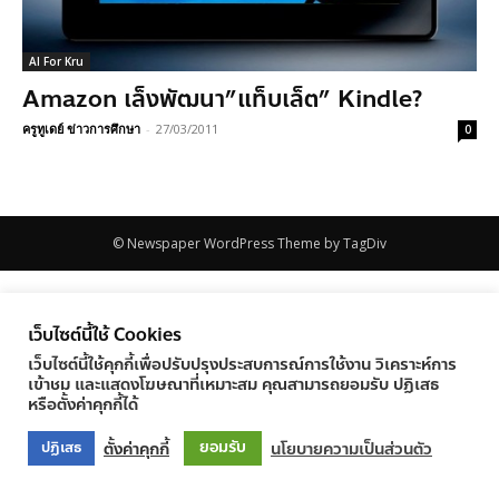
AI For Kru
Amazon เล็งพัฒนา”แท็บเล็ต” Kindle?
ครูทูเดย์ ข่าวการศึกษา
-
27/03/2011
0
© Newspaper WordPress Theme by TagDiv
เว็บไซต์นี้ใช้ Cookies
เว็บไซต์นี้ใช้คุกกี้เพื่อปรับปรุงประสบการณ์การใช้งาน วิเคราะห์การ
เข้าชม และแสดงโฆษณาที่เหมาะสม คุณสามารถยอมรับ ปฏิเสธ
หรือตั้งค่าคุกกี้ได้
ยอมรับ
ตั้งค่าคุกกี้
นโยบายความเป็นส่วนตัว
ปฏิเสธ