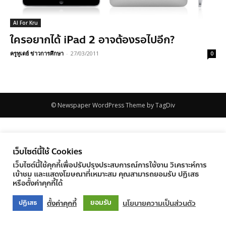
AI For Kru
ใครอยากได้ iPad 2 อาจต้องรอไปอีก?
ครูทูเดย์ ข่าวการศึกษา
-
27/03/2011
0
© Newspaper WordPress Theme by TagDiv
เว็บไซต์นี้ใช้ Cookies
เว็บไซต์นี้ใช้คุกกี้เพื่อปรับปรุงประสบการณ์การใช้งาน วิเคราะห์การ
เข้าชม และแสดงโฆษณาที่เหมาะสม คุณสามารถยอมรับ ปฏิเสธ
หรือตั้งค่าคุกกี้ได้
ยอมรับ
ตั้งค่าคุกกี้
นโยบายความเป็นส่วนตัว
ปฏิเสธ