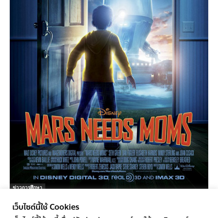
ข่าวการศึกษา
Mars Needs Moms
เว็บไซต์นี้ใช้ Cookies
ครูทูเดย์ ข่าวการศึกษา
-
28/03/2011
1