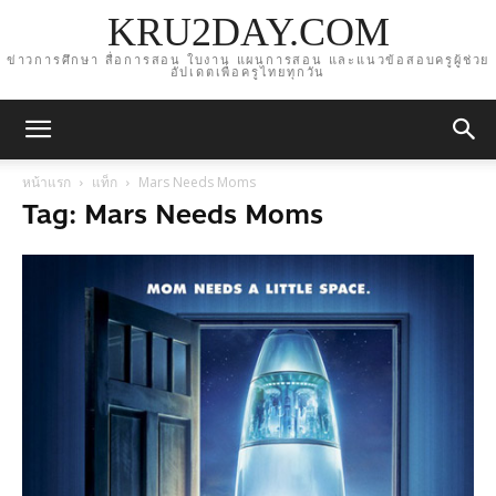
KRU2DAY.COM
ข่าวการศึกษา สื่อการสอน ใบงาน แผนการสอน และแนวข้อสอบครูผู้ช่วย
อัปเดตเพื่อครูไทยทุกวัน
หน้าแรก
แท็ก
Mars Needs Moms
Tag: Mars Needs Moms