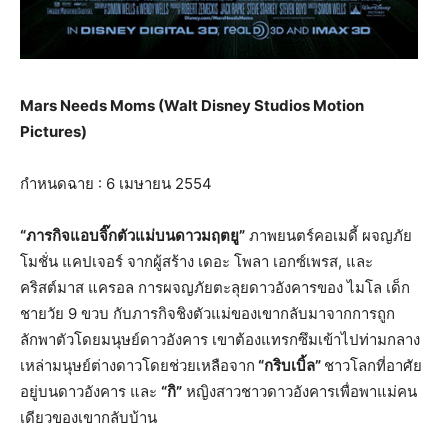
Mars Needs Moms (Walt Disney Studios Motion
Pictures)
กำหนดฉาย : 6 เมษายน 2554
“ภารกิจแอบจิ๊กตัวแม่บนดาวมฤตยู”
ภาพยนตร์คอเมดี้ ผจญภัย
โมชั่น แคปเจอร์ จากผู้สร้าง เดอะ โพลา เอกซ์เพรส, และ
คริสต์มาส แครอล การผจญภัยตะลุยดาวอังคารของ ไมโล เด็ก
ชายวัย 9 ขวบ กับภารกิจชิงตัวแม่ของเขากลับมาจากการถูก
ลักพาตัวโดยมนุษย์ดาวอังคาร เขาต้องแทรกซึมเข้าไปท่ามกลาง
เหล่ามนุษย์ต่างดาวโดยช่วยเหลือจาก
“กริบเบิ้ล”
ชาวโลกที่อาศัย
อยู่บนดาวอังคาร และ
“กิ”
หญิงสาวชาวดาวอังคารเพื่อพาแม่คน
เดียวของเขากลับบ้าน