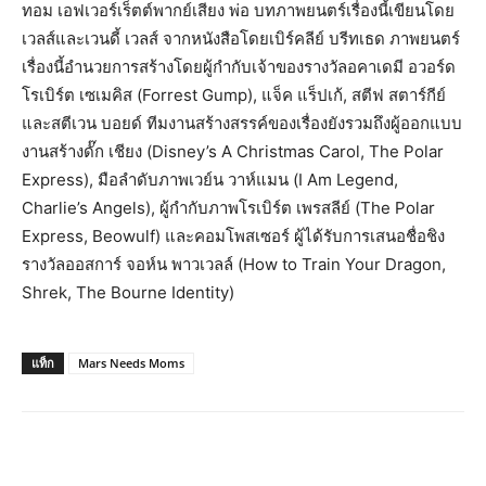
ทอม เอฟเวอร์เร็ตต์พากย์เสียง พ่อ บทภาพยนตร์เรื่องนี้เขียนโดย
เวลส์และเวนดี้ เวลส์ จากหนังสือโดยเบิร์คลีย์ บรีทเธด ภาพยนตร์
เรื่องนี้อำนวยการสร้างโดยผู้กำกับเจ้าของรางวัลอคาเดมี อวอร์ด
โรเบิร์ต เซเมคิส (Forrest Gump), แจ็ค แร็ปเก้, สตีฟ สตาร์กีย์
และสตีเวน บอยด์ ทีมงานสร้างสรรค์ของเรื่องยังรวมถึงผู้ออกแบบ
งานสร้างดั๊ก เชียง (Disney’s A Christmas Carol, The Polar
Express), มือลำดับภาพเวย์น วาห์แมน (I Am Legend,
Charlie’s Angels), ผู้กำกับภาพโรเบิร์ต เพรสลีย์ (The Polar
Express, Beowulf) และคอมโพสเซอร์ ผู้ได้รับการเสนอชื่อชิง
รางวัลออสการ์ จอห์น พาวเวลล์ (How to Train Your Dragon,
Shrek, The Bourne Identity)
แท็ก
Mars Needs Moms