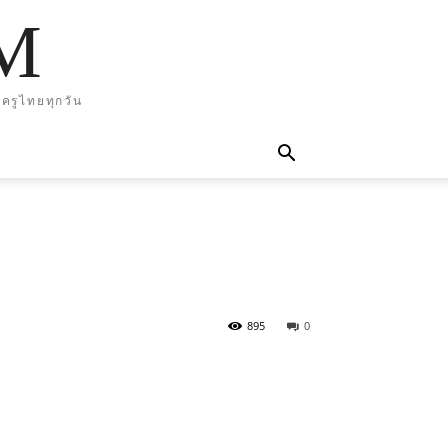
M
ครูไทยทุกวัน
895
0