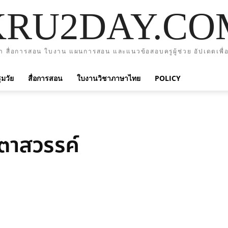
KRU2DAY.CO
า สื่อการสอน ใบงาน แผนการสอน และแนวข้อสอบครูผู้ช่วย อัปเดตเพื่อ
มวัย
สื่อการสอน
ใบงานวิชาภาษาไทย
POLICY
งตาสวรรค์