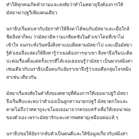
ทำให้ทุกคนเกิดคำถามและสงสัยว่าทำไมศตายุจึงต้องการให้
มัสยาฆ่าปฐวีเพียงคนเดียว
นราธิปเริ่มคบหากับอัยราทำให้สิงหาได้พบกับมัสยาและเมื่อใกล้
ชิดสิงหาก็พบ ว่ามัสยามีความเกลียดชังในตัวเขาโดยที่เขาไม่
เข้าใจ จนกระทั่งวันหนึ่งสิงหาแอบติดตามมัสยาไป และเมื่อมัสยา
รู้ตัวเธอจึงแสดงให้สิงหารู้ว่าเธอต้องการฆ่าเขา สิงหาจึงเริ่มปะติด
ปะต่อเรื่องตั้งแต่ครั้งแรกที่ได้เจอเธอจนรู้ว่ามัสยา เป็นพวกสมิงสา
เช่นเดียวกับนราธิปเมื่อคบกับอัยราเขาจึงรู้ว่าเธอคือกลุ่มโจรสมิง
สาเช่น เดียวกัน
มัสยาเริ่มสงสัยในคำสั่งของศตายุที่ต้องการให้เธอฆ่าปฐวี มัสยา
จึงเริ่มสืบและพบว่าตัวเองเป็นลูกสาวนายกปฐวี มัสยาตกใจและ
คาดไม่ถึงว่าศตายุจะขโมยเธอมาจากครอบครัวเพื่อให้เธอฆ่าพ่อ
ของตัวเอง เพราะมัสยารักและเคารพศตายุเหมือนพ่อแท้ ๆ
นราธิปขอให้อัยรากลับตัวเป็นคนดีและให้ข้อมูลเกี่ยวกับสมิงสา