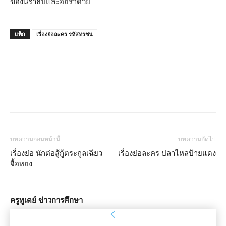
ของนราธิปและอัยราด้วย
แท็ก
เรื่องย่อละคร รหัสทรชน
บทความก่อนหน้านี้
บทความถัดไป
เรื่องย่อ นักต่อสู้กู้ตระกูลเฉียว
เรื่องย่อละคร ปลาไหลป้ายแดง
จื้อหยง
ครูทูเดย์ ข่าวการศึกษา
ลงชื่อเข้าใช้