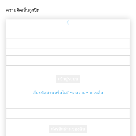
ความคิดเห็นถูกปิด
ลงชื่อเข้าใช้
ยินดีต้อนรับ! เข้าสู่ระบบบัญชีของคุณ
ชื่อผู้ใช้ของคุณ
รหัสผ่านของคุณ
ลืมรหัสผ่านหรือไม่? ขอความช่วยเหลือ
กู้คืนรหัสผ่าน
กู้คืนรหัสผ่านของคุณ
อีเมล์ของคุณ