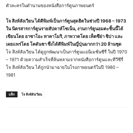
ตัวละครในตำนานของหนังสือการ์ตูนภาพยนตร์
โจ สิงห์สังเวียน ได้ตีพิมพ์เป็นการ์ตูนสุดฮิตในช่วงปี 1968 – 1973
ใน นิตรสารการ์ตูนรายสัปดาห์โชเน็น, งานการ์ตูนอมตะชิ้นนี้ได้
เขียนโดย อาซาโอะ ทาคาโมริ, ภาพวาดโดย เท็ตซึย่า ชิบ่า และ
เผยแพร่โดย โคดันชา ซึ่งได้ตีพิมพ์ในญี่ปุ่นมากกว่า 20 ล้านชุด
โจ สิงห์สังเวียน ได้ดูถูกพัฒนาเป็นการ์ตูนแอนิเมชั่นซีรี่ ในปี 1970
– 1971 ด้วยความสำเร็จที่ล้นหลามจากหนังสือการ์ตูนและทีวีซีรี่
โจ สิงห์สังเวียน ได้ถูกนำมาฉายในโรงภาพยนตร์ในปี 1980 –
1981
แท็ก
โจ สิงห์สังเวียน