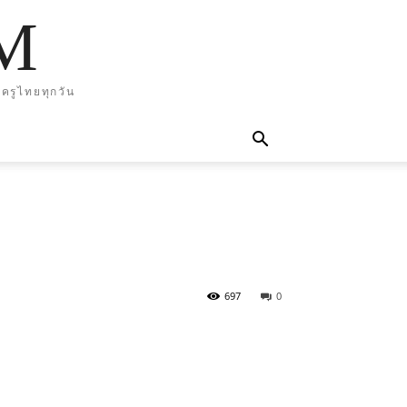
M
ครูไทยทุกวัน
697
0