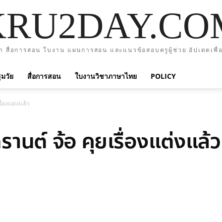
KRU2DAY.CO
า สื่อการสอน ใบงาน แผนการสอน และแนวข้อสอบครูผู้ช่วย อัปเดตเพื่อ
มวัย
สื่อการสอน
ใบงานวิชาภาษาไทย
POLICY
่องแต่งแล้ว
นต์ จ้อ คุยเรื่องแต่งแล้ว